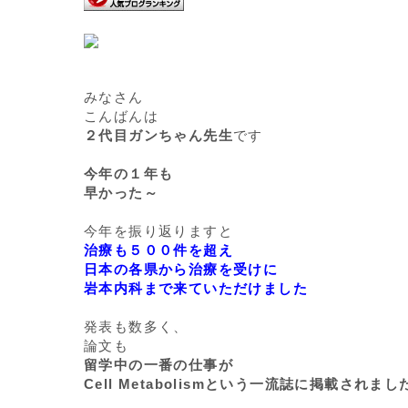
みなさん
こんばんは
２代目ガンちゃん先生
です
今年の１年も
早かった～
今年を振り返りますと
治療も５００件を超え
日本の各県から治療を受けに
岩本内科まで来ていただけました
発表も数多く、
論文も
留学中の一番の仕事が
Cell Metabolismという一流誌に掲載されま