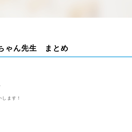
ちゃん先生 まとめ
を
いします！