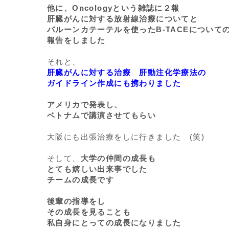
他に、Oncologyという雑誌に２報
肝臓がんに対する放射線治療についてと
バルーンカテーテルを使ったB-TACEについて
報告をしました
それと、
肝臓がんに対する治療 肝動注化学療法の
ガイドライン作成にも携わりました
アメリカで発表し、
ベトナムで講演させてもらい
大阪にも出張治療をしに行きました (笑)
そして、
大学の仲間の成長も
とても嬉しい出来事でした
チームの成長です
後輩の指導をし
その成長を見ることも
私自身にとっての成長になりました