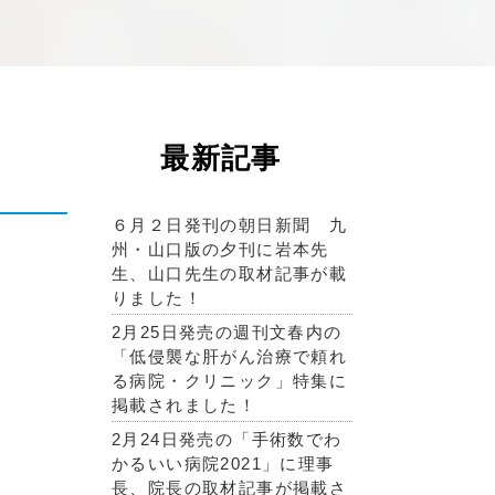
最新記事
６月２日発刊の朝日新聞 九
州・山口版の夕刊に岩本先
生、山口先生の取材記事が載
りました！
2月25日発売の週刊文春内の
「低侵襲な肝がん治療で頼れ
る病院・クリニック」特集に
掲載されました！
2月24日発売の「手術数でわ
かるいい病院2021」に理事
長、院長の取材記事が掲載さ