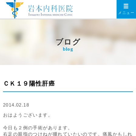
メニュー
ブログ
blog
ＣＫ１９陽性肝癌
2014.02.18
おはようございます。
今日も２例の手術があります。
右足の親指のつけねが腫れていたいのです。痛風かもしれ