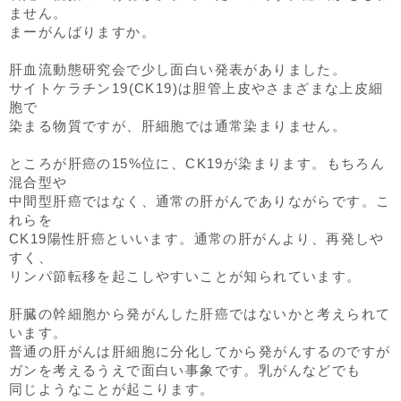
ません。
まーがんばりますか。
肝血流動態研究会で少し面白い発表がありました。
サイトケラチン19(CK19)は胆管上皮やさまざまな上皮細
胞で
染まる物質ですが、肝細胞では通常染まりません。
ところが肝癌の15%位に、CK19が染まります。もちろん
混合型や
中間型肝癌ではなく、通常の肝がんでありながらです。こ
れらを
CK19陽性肝癌といいます。通常の肝がんより、再発しや
すく、
リンパ節転移を起こしやすいことが知られています。
肝臓の幹細胞から発がんした肝癌ではないかと考えられて
います。
普通の肝がんは肝細胞に分化してから発がんするのですが
ガンを考えるうえで面白い事象です。乳がんなどでも
同じようなことが起こります。