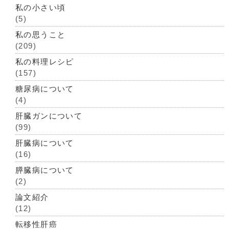
私の小さい頃
(5)
私の思うこと
(209)
私の料理レシピ
(157)
糖尿病について
(4)
肝臓ガンについて
(99)
肝臓病について
(16)
膵臓病について
(2)
論文紹介
(12)
転移性肝癌