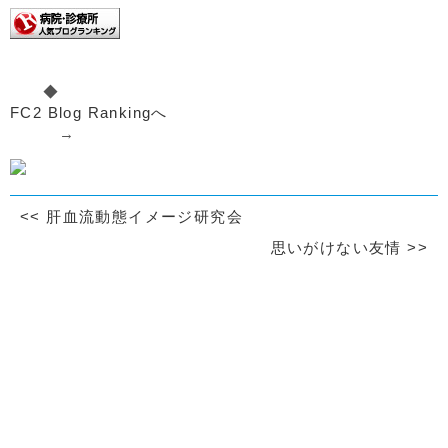
◆
FC2 Blog Rankingへ
→
<<
肝血流動態イメージ研究会
思いがけない友情
>>