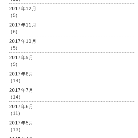
2017年12月
(5)
2017年11月
(6)
2017年10月
(5)
2017年9月
(9)
2017年8月
(14)
2017年7月
(14)
2017年6月
(11)
2017年5月
(13)