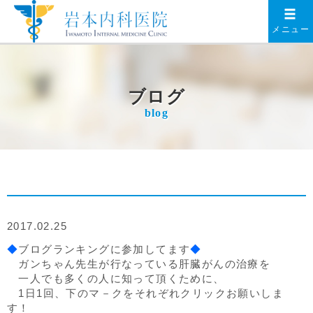
メニュー
ブログ
blog
2017.02.25
◆
ブログランキングに参加してます
◆
ガンちゃん先生が行なっている肝臓がんの治療を
一人でも多くの人に知って頂くために、
1日1回、下のマ－クをそれぞれクリックお願いしま
す！