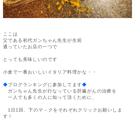
ここは
父である初代ガンちゃん先生が生前
通っていたお店の一つで
とっても美味しいのです
小倉で一番おいしいイタリア料理かな・・
◆
ブログランキングに参加してます
◆
ガンちゃん先生が行なっている肝臓がんの治療を
一人でも多くの人に知って頂くために、
1日1回、下のマ－クをそれぞれクリックお願いしま
す！