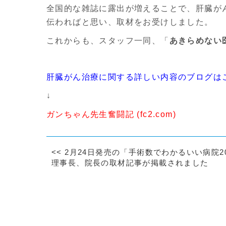
全国的な雑誌に露出が増えることで、肝臓が
伝わればと思い、取材をお受けしました。
これからも、スタッフ一同、「
あきらめない
肝臓がん治療に関する詳しい内容のブログは
↓
ガンちゃん先生奮闘記 (fc2.com)
<<
2月24日発売の「手術数でわかるいい病院20
理事長、院長の取材記事が掲載されました