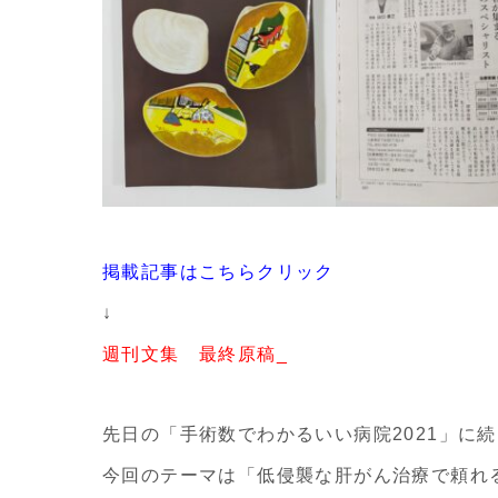
掲載記事はこちらクリック
↓
週刊文集 最終原稿_
先日の「手術数でわかるいい病院2021」に
今回のテーマは「低侵襲な肝がん治療で頼れ