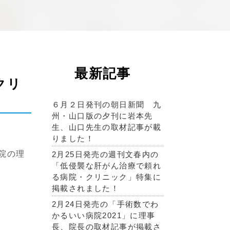
最新記事
クリ
６月２日発刊の朝日新聞 九
州・山口版の夕刊に岩本先
生、山口先生の取材記事が載
りました！
院の理
2月25日発売の週刊文春内の
「低侵襲な肝がん治療で頼れ
る病院・クリニック」特集に
掲載されました！
2月24日発売の「手術数でわ
かるいい病院2021」に理事
長、院長の取材記事が掲載さ