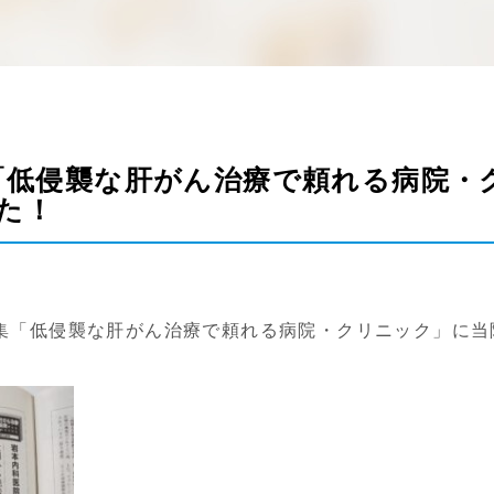
の「低侵襲な肝がん治療で頼れる病院・
た！
集「低侵襲な肝がん治療で頼れる病院・クリニック」に当