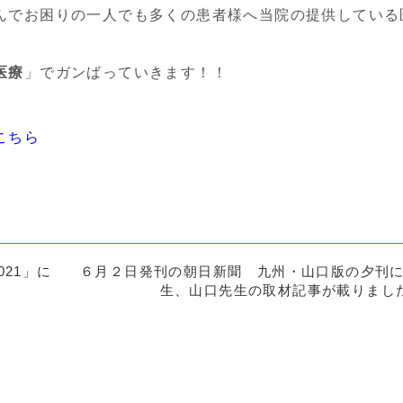
んでお困りの一人でも多くの患者様へ当院の提供している
医療
」でガンばっていきます！！
こちら
21」に
６月２日発刊の朝日新聞 九州・山口版の夕刊
生、山口先生の取材記事が載りまし