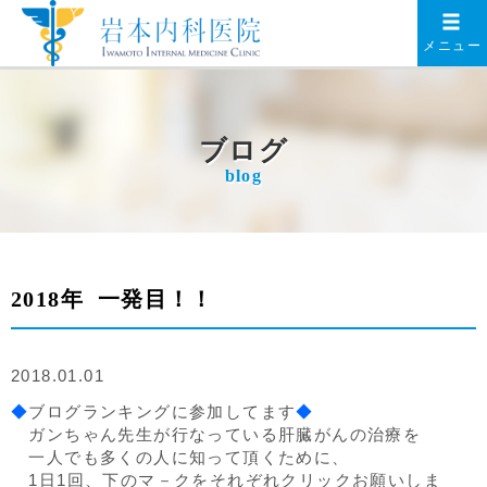
メニュー
ブログ
blog
2018年 一発目！！
2018.01.01
◆
ブログランキングに参加してます
◆
ガンちゃん先生が行なっている肝臓がんの治療を
一人でも多くの人に知って頂くために、
1日1回、下のマ－クをそれぞれクリックお願いしま