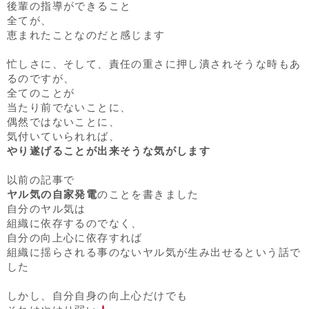
後輩の指導ができること
全てが、
恵まれたことなのだと感じます
忙しさに、そして、責任の重さに押し潰されそうな時もあ
るのですが、
全てのことが
当たり前でないことに、
偶然ではないことに、
気付いていられれば、
やり遂げることが出来そうな気がします
以前の記事で
ヤル気の自家発電
のことを書きました
自分のヤル気は
組織に依存するのでなく、
自分の向上心に依存すれば
組織に揺らされる事のないヤル気が生み出せるという話で
した
しかし、自分自身の向上心だけでも