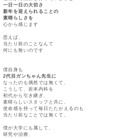
一日一日の大切さ
新年を迎えられることの
素晴らしさを
心から感じます
思えば、
当たり前のことなんて
何にも無いのです
僕自身も
2代目ガンちゃん先生に
なったのも偶然では無くて、
こうして、岩本内科を
初代から引き継ぎ、
素晴らしいスタッフと共に、
使命感を持って毎日たたかえるのも
当たり前なことでは無くて、
僕が大学にも属して、
研究や治療、