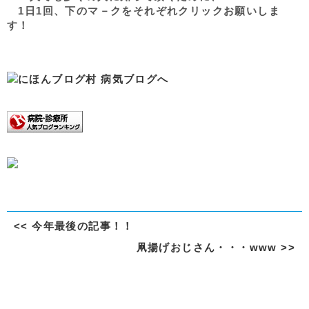
1日1回、下のマ－クをそれぞれクリックお願いしま
す！
<<
今年最後の記事！！
凧揚げおじさん・・・www
>>