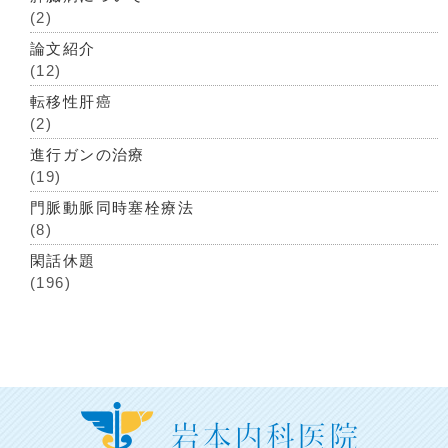
(2)
論文紹介
(12)
転移性肝癌
(2)
進行ガンの治療
(19)
門脈動脈同時塞栓療法
(8)
閑話休題
(196)