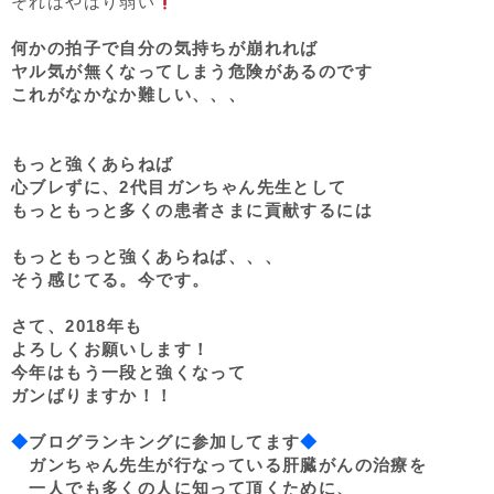
それはやはり弱い
何かの拍子で自分の気持ちが崩れれば
ヤル気が無くなってしまう危険があるのです
これがなかなか難しい、、、
もっと強くあらねば
心ブレずに、2代目ガンちゃん先生として
もっともっと多くの患者さまに貢献するには
もっともっと強くあらねば、、、
そう感じてる。今です。
さて、2018年も
よろしくお願いします！
今年はもう一段と強くなって
ガンばりますか！！
◆
ブログランキングに参加してます
◆
ガンちゃん先生が行なっている肝臓がんの治療を
一人でも多くの人に知って頂くために、