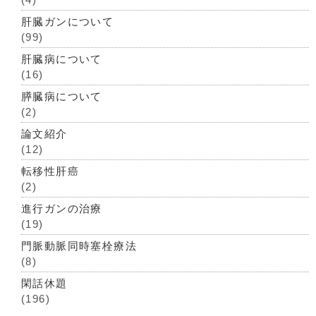
肝臓ガンについて
(99)
肝臓病について
(16)
膵臓病について
(2)
論文紹介
(12)
転移性肝癌
(2)
進行ガンの治療
(19)
門脈動脈同時塞栓療法
(8)
閑話休題
(196)