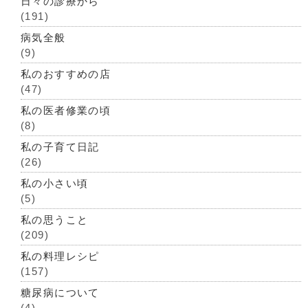
日々の診療から
(191)
病気全般
(9)
私のおすすめの店
(47)
私の医者修業の頃
(8)
私の子育て日記
(26)
私の小さい頃
(5)
私の思うこと
(209)
私の料理レシピ
(157)
糖尿病について
(4)