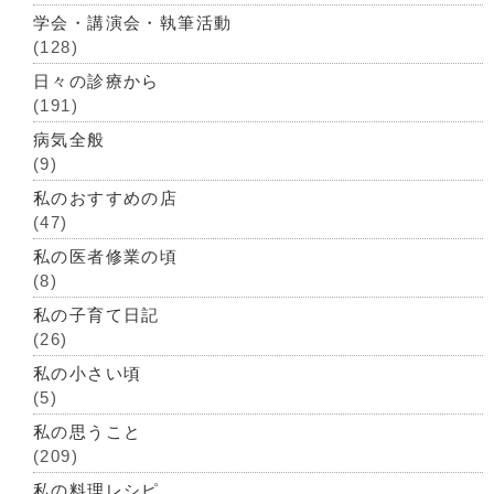
学会・講演会・執筆活動
(128)
日々の診療から
(191)
病気全般
(9)
私のおすすめの店
(47)
私の医者修業の頃
(8)
私の子育て日記
(26)
私の小さい頃
(5)
私の思うこと
(209)
私の料理レシピ