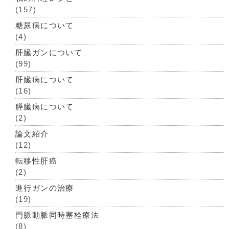
(157)
糖尿病について
(4)
肝臓ガンについて
(99)
肝臓病について
(16)
膵臓病について
(2)
論文紹介
(12)
転移性肝癌
(2)
進行ガンの治療
(19)
門脈動脈同時塞栓療法
(8)