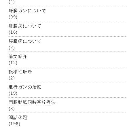
(4)
肝臓ガンについて
(99)
肝臓病について
(16)
膵臓病について
(2)
論文紹介
(12)
転移性肝癌
(2)
進行ガンの治療
(19)
門脈動脈同時塞栓療法
(8)
閑話休題
(196)