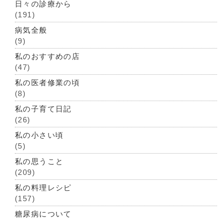
日々の診療から
(191)
病気全般
(9)
私のおすすめの店
(47)
私の医者修業の頃
(8)
私の子育て日記
(26)
私の小さい頃
(5)
私の思うこと
(209)
私の料理レシピ
(157)
糖尿病について