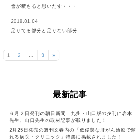
雪が積もると思いだす・・・
2018.01.04
足りてる部分と足りない部分
1
2
…
9
»
最新記事
６月２日発刊の朝日新聞 九州・山口版の夕刊に岩本
先生、山口先生の取材記事が載りました！
2月25日発売の週刊文春内の「低侵襲な肝がん治療で頼
れる病院・クリニック」特集に掲載されました！