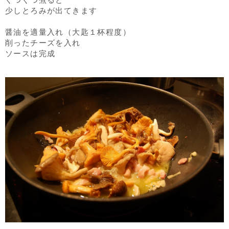
少しとろみが出てきます
醤油を適量入れ（大匙１杯程度）
削ったチーズを入れ
ソースは完成