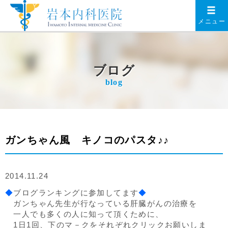
メニュー
ブログ
blog
ガンちゃん風 キノコのパスタ♪♪
2014.11.24
◆
ブログランキングに参加してます
◆
ガンちゃん先生が行なっている肝臓がんの治療を
一人でも多くの人に知って頂くために、
1日1回、下のマ－クをそれぞれクリックお願いしま