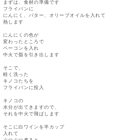
まずは、食材の準備です
フライパンに
にんにく、バター、オリーブオイルを入れて
熱します
にんにくの色が
変わったところで
ベーコンを入れ
中火で脂を引き出します
そこで、
軽く洗った
キノコたちを
フライパンに投入
キノコの
水分が出てきますので、
それを中火で飛ばします
そこに白ワインを半カップ
入れて
ぐつぐつ煮ると