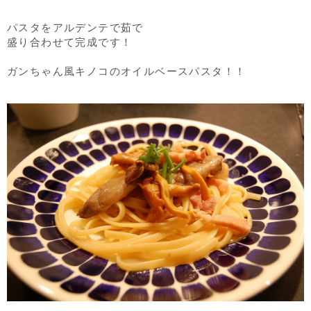
パスタをアルデンテで茹で
盛り合わせて完成です！
ガンちゃん風キノコのオイルベースパスタ！！