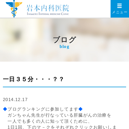
メニュー
ブログ
blog
一日３５分・・・？？
2014.12.17
◆
ブログランキングに参加してます
◆
ガンちゃん先生が行なっている肝臓がんの治療を
一人でも多くの人に知って頂くために、
1日1回、下のマ－クをそれぞれクリックお願いしま