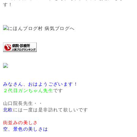
す！
みなさん、おはようございます！
２代目ガンちゃん先生
です
山口院長先生・・
北欧
には一度は是非訪れて欲しいです
街並みの美しさ
空、景色の美しさは