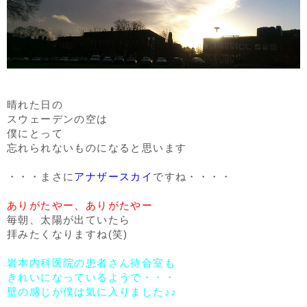
晴れた日の
スウェーデンの空は
僕にとって
忘れられないものになると思います
・・・まさに
アナザースカイ
ですね・・・・
ありがたやー、ありがたやー
毎朝、太陽が出ていたら
拝みたくなりますね(笑)
岩本内科医院の患者さん待合室も
きれいになっているようで・・・
壁の感じが僕は気に入りました♪♪