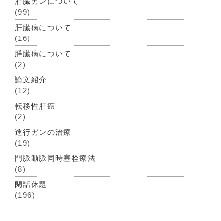
肝臓ガンについて
(99)
肝臓病について
(16)
膵臓病について
(2)
論文紹介
(12)
転移性肝癌
(2)
進行ガンの治療
(19)
門脈動脈同時塞栓療法
(8)
閑話休題
(196)