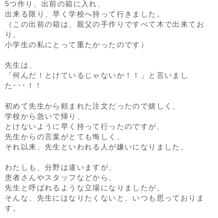
5つ作り、出前の箱に入れ、
出来る限り、早く学校へ持って行きました。
（この出前の箱は、親父の手作りですべて木で出来てお
り、
小学生の私にとって重たかったのです）
先生は、
「何んだ！とけているじゃないか！！」と言いまし
た･･･！！
初めて先生から頼まれた注文だったので嬉しく、
学校から急いで帰り、
とけないように早く持って行ったのですが、
先生からの言葉がとても悔しく、
それ以来、先生といわれる人が嫌いになりました。
わたしも、分野は違いますが、
患者さんやスタッフなどから、
先生と呼ばれるような立場になりましたが、
そんな、先生にはなりたくないと、いつも思っておりま
す。