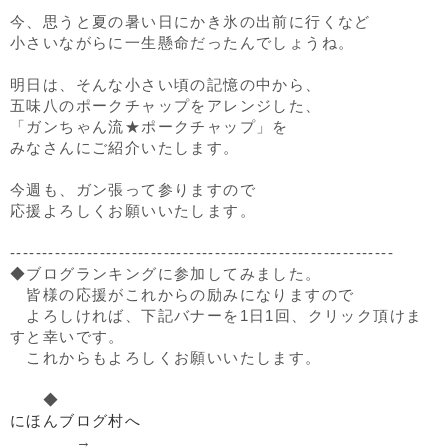
今、思うと夏の暑い日にかき氷の出前に行くなど
小さいながらに一生懸命だったんでしょうね。
明日は、そんな小さい頃の記憶の中から、
五味八のポークチャップをアレンジした、
「ガンちゃん流★ポークチャップ」を
みなさんにご紹介いたします。
今週も、ガン張って参りますので
応援よろしくお願いいたします。
------------------------------------------------------------
◆ブログランキングに参加してみました。
皆様の応援がこれからの励みになりますので
よろしければ、下記バナーを1日1回、クリック頂けま
すと幸いです。
これからもよろしくお願いいたします。
◆
にほんブログ村へ
→