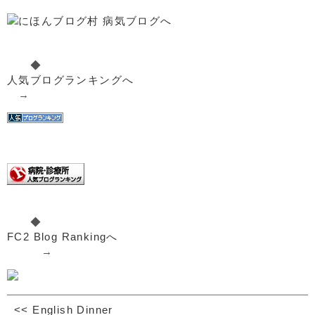
◆
人気ブログランキングへ
→
◆
FC2 Blog Rankingへ
→
<<
English Dinner