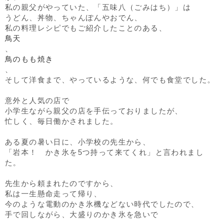
私の親父がやっていた、「五味八（ごみはち）」は
うどん、丼物、ちゃんぽんやおでん、
私の料理レシピでもご紹介したことのある、
鳥天
、
鳥のもも焼き
、
そして洋食まで、やっているような、何でも食堂でした。
意外と人気の店で
小学生ながら親父の店を手伝っておりましたが、
忙しく、毎日働かされました。
ある夏の暑い日に、小学校の先生から、
「岩本！ かき氷を5つ持って来てくれ」と言われまし
た。
先生から頼まれたのですから、
私は一生懸命走って帰り、
今のような電動のかき氷機などない時代でしたので、
手で回しながら、大盛りのかき氷を急いで