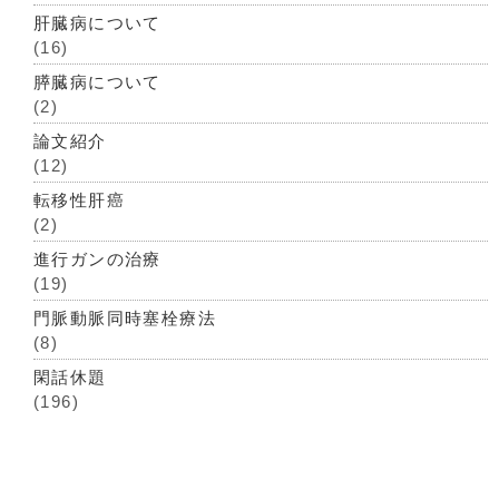
肝臓病について
(16)
膵臓病について
(2)
論文紹介
(12)
転移性肝癌
(2)
進行ガンの治療
(19)
門脈動脈同時塞栓療法
(8)
閑話休題
(196)