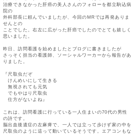
治療できなかった肝癌の美人さんのフォローを都立駒込病
院の
外科部長に頼んでいましたが、今回のMRでは再発ありま
せんとの
ことでした。右左に広がった肝癌でしたのでとても嬉しく
思いました。
昨日、訪問看護を始めましたとブログに書きましたが
さっそく担当の看護師、ソーシャルワーカーから報告があ
りました。
『尺取虫だぞ
けんめいにして生きる
無視されても元気
でもやはり尺取虫
仕方がないよね』
これは、訪問看護に行っている一人住まいの70代の男性
の詩です。
脳出血後遺症の左麻痺で、一人では立って歩けず家の中を
尺取虫のように這って動いているそうです。エアコンもな