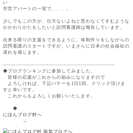
い
市営アパートの一室で、、、。
少しでもこの方が、仕方ないよねと思わなくてすむような
かかわりかたをしたいと訪問看護師は報告しています。
出来る限りの支援をできるように、体制作りをしながらの
訪問看護のスタートですが、いまさらに日本の社会福祉の
遅れを感じます。
-----------------------------------------------------------
◆ブログランキングに参加してみました。
皆様の応援がこれからの励みになりますので
よろしければ、下記バナーを1日1回、クリック頂けま
すと幸いです。
これからもよろしくお願いいたします。
◆
にほんブログ村へ
→