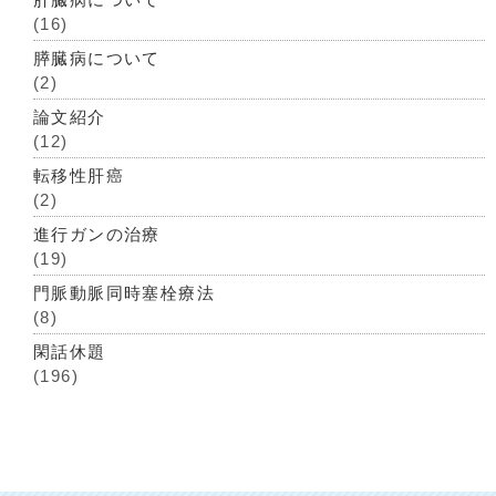
(16)
膵臓病について
(2)
論文紹介
(12)
転移性肝癌
(2)
進行ガンの治療
(19)
門脈動脈同時塞栓療法
(8)
閑話休題
(196)