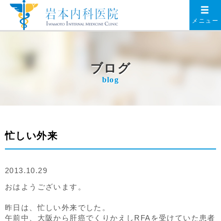
メニュー
ブログ
blog
忙しい外来
2013.10.29
おはようございます。
昨日は、忙しい外来でした。
午前中、大阪から肝癌でくりかえしRFAを受けていた患者