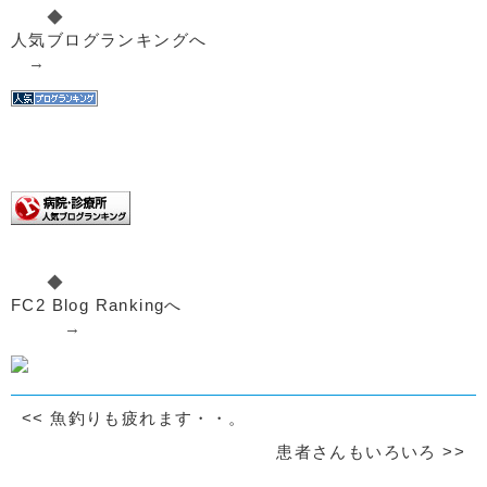
◆
人気ブログランキングへ
→
◆
FC2 Blog Rankingへ
→
<<
魚釣りも疲れます・・。
患者さんもいろいろ
>>