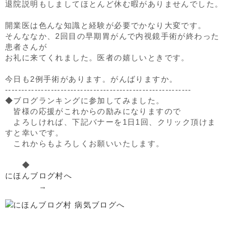
退院説明もしましてほとんど休む暇がありませんでした。
開業医は色んな知識と経験が必要でかなり大変です。
そんななか、2回目の早期胃がんで内視鏡手術が終わった
患者さんが
お礼に来てくれました。医者の嬉しいときです。
今日も2例手術があります。がんばりますか。
---------------------------------------------------------
◆ブログランキングに参加してみました。
皆様の応援がこれからの励みになりますので
よろしければ、下記バナーを1日1回、クリック頂けま
すと幸いです。
これからもよろしくお願いいたします。
◆
にほんブログ村へ
→