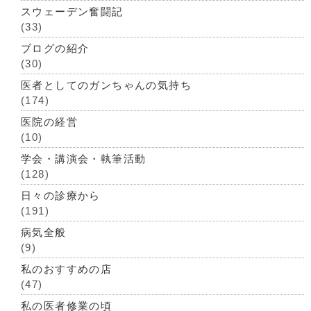
スウェーデン奮闘記
(33)
ブログの紹介
(30)
医者としてのガンちゃんの気持ち
(174)
医院の経営
(10)
学会・講演会・執筆活動
(128)
日々の診療から
(191)
病気全般
(9)
私のおすすめの店
(47)
私の医者修業の頃