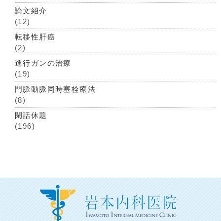
論文紹介
(12)
転移性肝癌
(2)
進行ガンの治療
(19)
門脈動脈同時塞栓療法
(8)
閑話休題
(196)