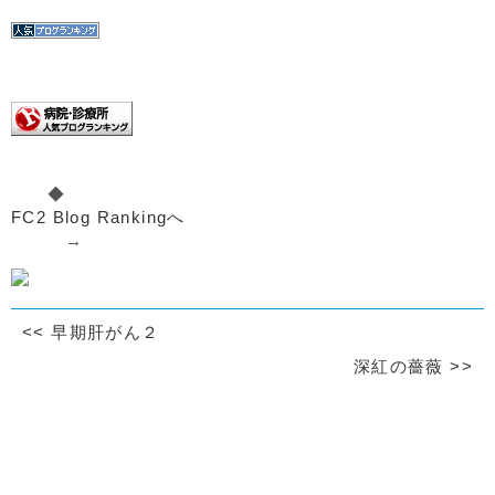
◆
FC2 Blog Rankingへ
→
<<
早期肝がん２
深紅の薔薇
>>