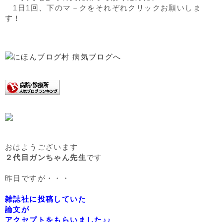
1日1回、下のマ－クをそれぞれクリックお願いしま
す！
おはようございます
２代目ガンちゃん先生
です
昨日ですが・・・
雑誌社に投稿していた
論文が
アクセプトをもらいました♪♪