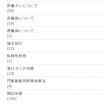
肝臓ガンについて
(99)
肝臓病について
(16)
膵臓病について
(2)
論文紹介
(12)
転移性肝癌
(2)
進行ガンの治療
(19)
門脈動脈同時塞栓療法
(8)
閑話休題
(196)