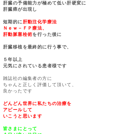
肝臓の予備能力が極めて低い肝硬変に
肝臓癌が出現し
短期的に
肝動注化学療法
Ｎｅｗ－ＦＰ療法、
肝動脈塞栓術
を行った後に
肝臓移植を最終的に行う事で、
５年以上
元気にされている患者様です
雑誌社の編集者の方に
ちゃんと正しく評価して頂いて、
良かったです
どんどん世界に私たちの治療を
アピールして
いこうと思います
皆さまにとって