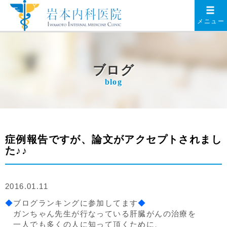
メニュー
ブログ
blog
症例報告ですが、論文がアクセプトされまし
た♪♪
2016.01.11
◆
ブログランキングに参加してます
◆
ガンちゃん先生が行なっている肝臓がんの治療を
一人でも多くの人に知って頂くために、