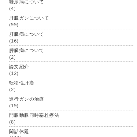
糖尿病について
(4)
肝臓ガンについて
(99)
肝臓病について
(16)
膵臓病について
(2)
論文紹介
(12)
転移性肝癌
(2)
進行ガンの治療
(19)
門脈動脈同時塞栓療法
(8)
閑話休題