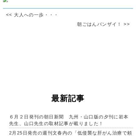
<<
大人への一歩・・・
朝ごはんバンザイ！
>>
最新記事
６月２日発刊の朝日新聞 九州・山口版の夕刊に岩本
先生、山口先生の取材記事が載りました！
2月25日発売の週刊文春内の「低侵襲な肝がん治療で頼