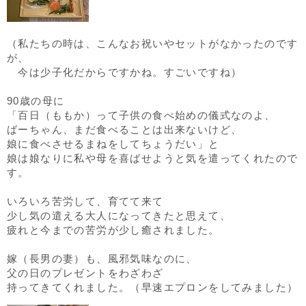
（私たちの時は、こんなお祝いやセットがなかったのです
が、
今は少子化だからですかね。すごいですね）
90歳の母に
「百日（ももか）って子供の食べ始めの儀式なのよ、
ばーちゃん、まだ食べることは出来ないけど、
娘に食べさせるまねをしてちょうだい」と
娘は娘なりに私や母を喜ばせようと気を遣ってくれたので
す。
いろいろ苦労して、育てて来て
少し気の遣える大人になってきたと思えて、
疲れと今までの苦労が少し癒されました。
嫁（長男の妻）も、風邪気味なのに、
父の日のプレゼントをわざわざ
持ってきてくれました。（早速エプロンをしてみました）