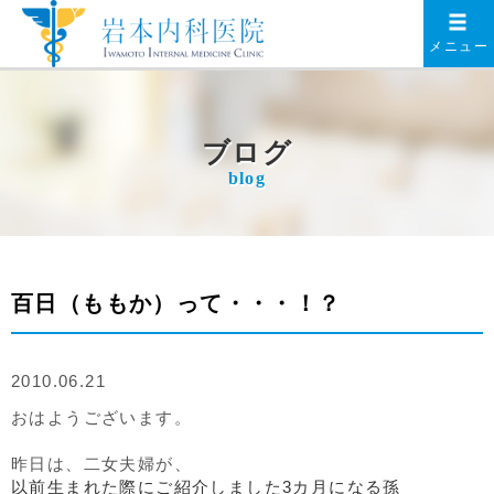
メニュー
ブログ
blog
百日（ももか）って・・・！？
2010.06.21
おはようございます。
昨日は、二女夫婦が、
以前生まれた際にご紹介しました3カ月になる孫