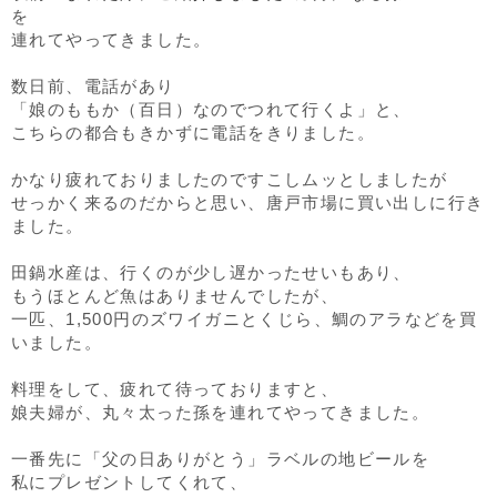
を
連れてやってきました。
数日前、電話があり
「娘のももか（百日）なのでつれて行くよ」と、
こちらの都合もきかずに電話をきりました。
かなり疲れておりましたのですこしムッとしましたが
せっかく来るのだからと思い、唐戸市場に買い出しに行き
ました。
田鍋水産は、行くのが少し遅かったせいもあり、
もうほとんど魚はありませんでしたが、
一匹、1,500円のズワイガニとくじら、鯛のアラなどを買
いました。
料理をして、疲れて待っておりますと、
娘夫婦が、丸々太った孫を連れてやってきました。
一番先に「父の日ありがとう」ラベルの地ビールを
私にプレゼントしてくれて、