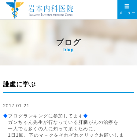
メニュー
ブログ
blog
謙虚に学ぶ
2017.01.21
◆
ブログランキングに参加してます
◆
ガンちゃん先生が行なっている肝臓がんの治療を
一人でも多くの人に知って頂くために、
1日1回、下のマ－クをそれぞれクリックお願いしま