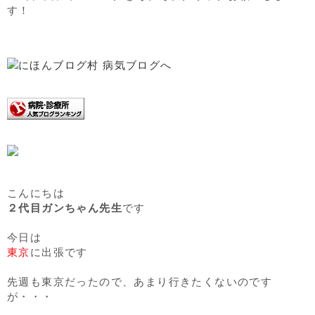
す！
こんにちは
２代目ガンちゃん先生
です
今日は
東京
に出張です
先週も東京だったので、あまり行きたくないのです
が・・・