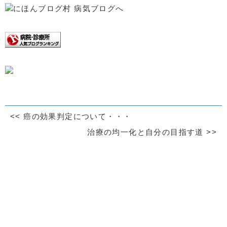
<<
癌の効果判定について・・・
治療の均一化と自分の目指す道
>>