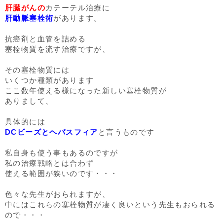
肝臓がんの
カテーテル治療に
肝動脈塞栓術
があります。
抗癌剤と血管を詰める
塞栓物質を流す治療ですが、
その塞栓物質には
いくつか種類があります
ここ数年使える様になった新しい塞栓物質が
ありまして、
具体的には
DCビーズとヘパスフィア
と言うものです
私自身も使う事もあるのですが
私の治療戦略とは合わず
使える範囲が狭いのです・・・
色々な先生がおられますが、
中にはこれらの塞栓物質が凄く良いという先生もおられる
ので・・・