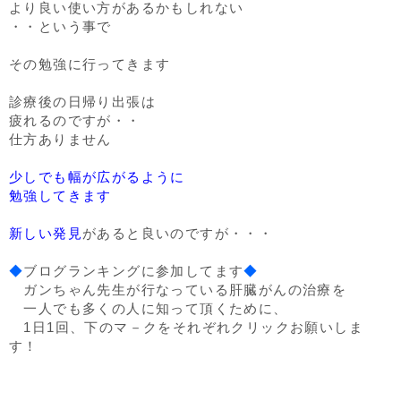
より良い使い方があるかもしれない
・・という事で
その勉強に行ってきます
診療後の日帰り出張は
疲れるのですが・・
仕方ありません
少しでも幅が広がるように
勉強してきます
新しい発見
があると良いのですが・・・
◆
ブログランキングに参加してます
◆
ガンちゃん先生が行なっている肝臓がんの治療を
一人でも多くの人に知って頂くために、
1日1回、下のマ－クをそれぞれクリックお願いしま
す！