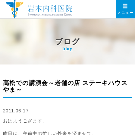
メニュー
ブログ
blog
高松での講演会～老舗の店 ステーキハウス
やま～
2011.06.17
おはようござます。
昨日は、午前中の忙しい外来を済ませて、