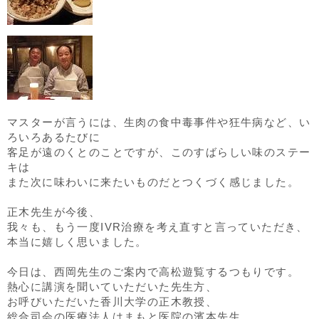
マスターが言うには、生肉の食中毒事件や狂牛病など、い
ろいろあるたびに
客足が遠のくとのことですが、このすばらしい味のステー
キは
また次に味わいに来たいものだとつくづく感じました。
正木先生が今後、
我々も、もう一度IVR治療を考え直すと言っていただき、
本当に嬉しく思いました。
今日は、西岡先生のご案内で高松遊覧するつもりです。
熱心に講演を聞いていただいた先生方、
お呼びいただいた香川大学の正木教授、
総合司会の医療法人はまもと医院の濱本先生、