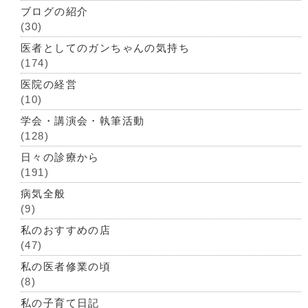
ブログの紹介
(30)
医者としてのガンちゃんの気持ち
(174)
医院の経営
(10)
学会・講演会・執筆活動
(128)
日々の診療から
(191)
病気全般
(9)
私のおすすめの店
(47)
私の医者修業の頃
(8)
私の子育て日記