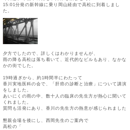
15:01分発の新幹線に乗り岡山経由で高松に到着しまし
た。
夕方でしたので、詳しくはわかりませんが、
雨の降る高松は落ち着いて、近代的なビルもあり、なかな
かの街でした。
19時過ぎから、約1時間半にわたって
香川実地医科の会で、「肝癌の診断と治療」について講演
をしました。
あいにくの雨の中、数十人の臨床の先生方が熱心に聞いて
くれました。
質問も活発にあり、香川の先生方の熱意が感じられました
懇親会場を後にし、西岡先生のご案内で
高松の「