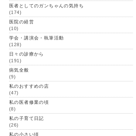
医者としてのガンちゃんの気持ち
(174)
医院の経営
(10)
学会・講演会・執筆活動
(128)
日々の診療から
(191)
病気全般
(9)
私のおすすめの店
(47)
私の医者修業の頃
(8)
私の子育て日記
(26)
私の小さい頃