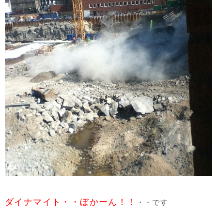
ダイナマイト・・ぼかーん！！
・・です