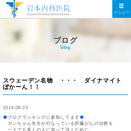
メニュー
ブログ
blog
スウェーデン名物 ・・・ ダイナマイト
ぼかーん！！
2014.08.23
◆
ブログランキングに参加してます
◆
ガンちゃん先生が行なっている肝臓がんの治療を
一人でも多くの人に知って頂くために、