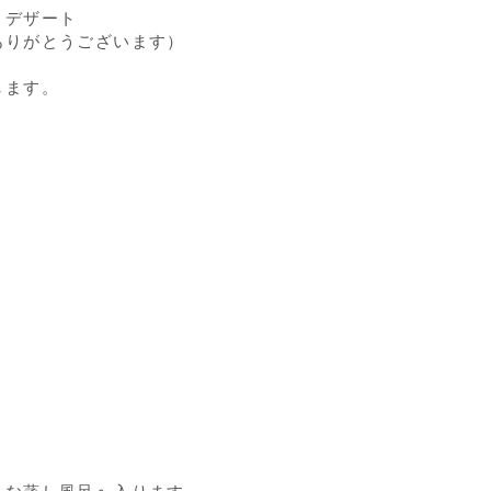
、デザート
ありがとうございます）
します。
）