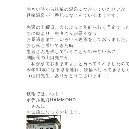
小さい時から鉄輪の温泉につかっていたせいか
鉄輪温泉が一番肌になじんでいるようです。
先週の土曜日、久しぶりに別府へ行く予定でし
急に朝より、患者さんが悪くなり
お昼過ぎまで、いろいろ処置をしておりました
少し落ち着いてきた時、
患者さんを残して行くことが出来ない私に、
副院長の山口先生が
「私が診ておきますよ」と言ってくれましたの
今年90歳になる母を連れ、鉄輪へ行ってきまし
（山口先生、ありがとうございます！）
鉄輪ではいつも「
ホテル風月HAMMOND
」さんに
お世話になっております。