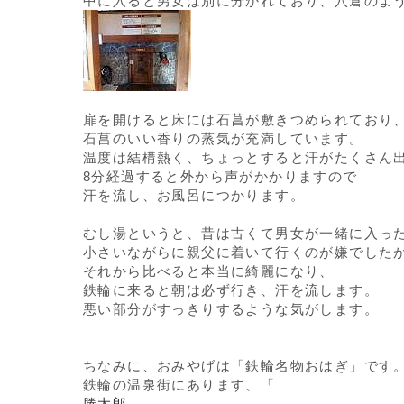
中に入ると男女は別に分かれており、穴倉のよ
扉を開けると床には石菖が敷きつめられており
石菖のいい香りの蒸気が充満しています。
温度は結構熱く、ちょっとすると汗がたくさん
8分経過すると外から声がかかりますので
汗を流し、お風呂につかります。
むし湯というと、昔は古くて男女が一緒に入っ
小さいながらに親父に着いて行くのが嫌でした
それから比べると本当に綺麗になり、
鉄輪に来ると朝は必ず行き、汗を流します。
悪い部分がすっきりするような気がします。
ちなみに、おみやげは「鉄輪名物おはぎ」です
鉄輪の温泉街にあります、「
勝太郎