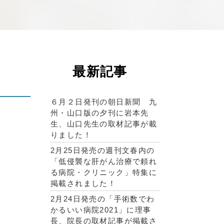
最新記事
６月２日発刊の朝日新聞 九
州・山口版の夕刊に岩本先
生、山口先生の取材記事が載
りました！
2月25日発売の週刊文春内の
「低侵襲な肝がん治療で頼れ
る病院・クリニック」特集に
掲載されました！
2月24日発売の「手術数でわ
かるいい病院2021」に理事
長、院長の取材記事が掲載さ