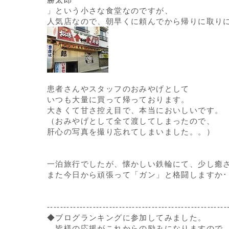
」という小さな食堂なのですが、
人気店なので、朝早くに頼んでから帰りに取り
患者さんやスタッフのおみやげとして
いつも大量に買って帰っております。
大きくて甘さ控え目で、本当においしいです。
（おみやげとして全て渡してしまったので、
肝心の写真を撮り忘れてしまいました。。）
一泊旅行でしたが、懐かしい鉄輪にて、少し癒
また今日から頑張って「ガン」と格闘しますか･
-------------------------------------------------------
◆ブログランキングに参加してみました。
皆様の応援がこれからの励みになりますので