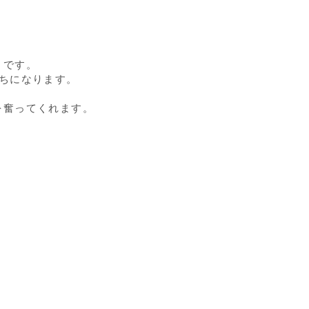
りです。
ちになります。
を奮ってくれます。