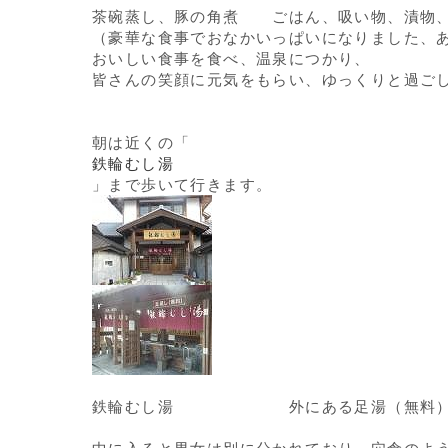
茶碗蒸し、豚の角煮 ごはん、吸い物、漬物
（豪華な食事でおなかいっぱいになりました、
おいしい食事を食べ、温泉につかり、
皆さんの笑顔に元気をもらい、ゆっくりと過ご
朝は近くの「
鉄輪むし湯
」まで歩いて行きます。
鉄輪むし湯 外にある足湯（無料