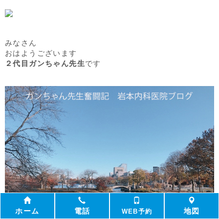
みなさん
おはようございます
２代目ガンちゃん先生
です
ホーム
電話
地図
WEB予約