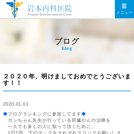
メニュー
ブログ
blog
２０２０年、明けましておめでとうございま
す！！
2020.01.01
◆
ブログランキングに参加してます
◆
ガンちゃん先生が行っている肝臓がんの治療を
一人でも多くの人に知って頂くために、
1日1回、下のマ－クをそれぞれクリックお願いしま