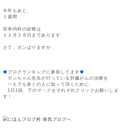
今年もあと、
１週間
岩本内科の診療は
１２月２８日まであります
さて、ガンばりますか
◆
ブログランキングに参加してます
◆
ガンちゃん先生が行っている肝臓がんの治療を
一人でも多くの人に知って頂くために、
1日1回、下のマ－クをそれぞれクリックお願いしま
す！