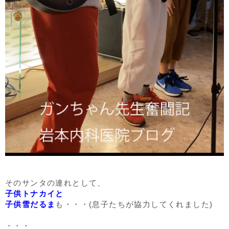
そのサンタの連れとして、
子供トナカイと
子供雪だるま
も・・・(息子たちが協力してくれました)
・・・