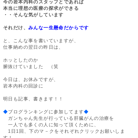
今の岩本内科のスタッフとであれば
本当に理想の医療の探求ができる
・・そんな気がしています
それだけ、
みんな一生懸命だからです
と、こんな事を書いていますが、
仕事納めの翌日の昨日は、
ホッとしたのか
腑抜けていました （笑
今日は、お休みですが、
岩本内科の回診に
明日も記事、書きます！！
◆
ブログランキングに参加してます
◆
ガンちゃん先生が行っている肝臓がんの治療を
一人でも多くの人に知って頂くために、
1日1回、下のマ－クをそれぞれクリックお願いしま
す！