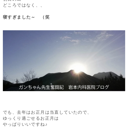
どころではなく、、
寝すぎました～ （笑
でも、去年はお正月は当直していたので、
ゆっくり過ごせるお正月は
やっぱりいいですね♪