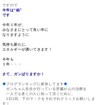
ですので
今年は“結”
です
今年１年が、
みなさまにとって良い年に
なりますように
気持ち新たに、
エネルギーが湧いてきます！
今年も
１年・・・
さて、ガンばりますか！
◆
ブログランキングに参加してます
◆
ガンちゃん先生が行っている肝臓がんの治療を
一人でも多くの人に知って頂くために、
1日1回、下のマ－クをそれぞれクリックお願いしま
す！