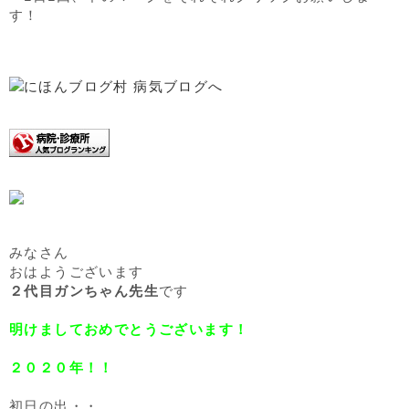
す！
みなさん
おはようございます
２代目ガンちゃん先生
です
明けましておめでとうございます！
２０２０年！！
初日の出・・