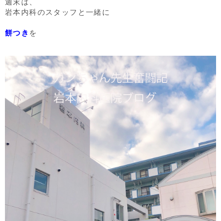
週末は、
岩本内科のスタッフと一緒に
餅つき
を