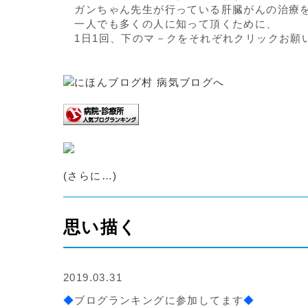
ガンちゃん先生が行っている肝臓がんの治療
一人でも多くの人に知って頂くために、
1日1回、下のマ－クをそれぞれクリックお願
(さらに…)
思い描く
2019.03.31
◆
ブログランキングに参加してます
◆