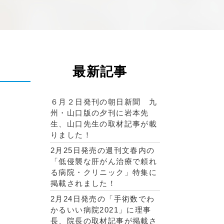
最新記事
６月２日発刊の朝日新聞 九
州・山口版の夕刊に岩本先
生、山口先生の取材記事が載
りました！
2月25日発売の週刊文春内の
「低侵襲な肝がん治療で頼れ
る病院・クリニック」特集に
掲載されました！
2月24日発売の「手術数でわ
かるいい病院2021」に理事
長、院長の取材記事が掲載さ