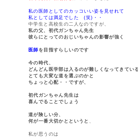
私の医師としてのカッコいい姿を見せれて
私としては満足でした (笑)・・
中学生と高校生の二人なのですが、
私の父、初代ガンちゃん先生
彼らにとってのおじいちゃんの影響が強く
医師
を目指すらしいのです
今の時代、
どんどん医学部は入るのが難しくなってきてい
とても大変な道を選ぶのかと
ちょっと心配・・ですが、
初代ガンちゃん先生は
喜んでることでしょう
道が険しい分、
何が一番大切かとというと
、
私が思うのは