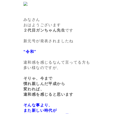
みなさん
おはようございます
２代目ガンちゃん先生
です
新元号が発表されましたね
“令和”
違和感を感じるなんて言ってる方も
多い様なのですが、
そりゃ、今まで
慣れ親しんだ平成から
変われば、
違和感を感じると思います
そんな事より、
また新しい時代が