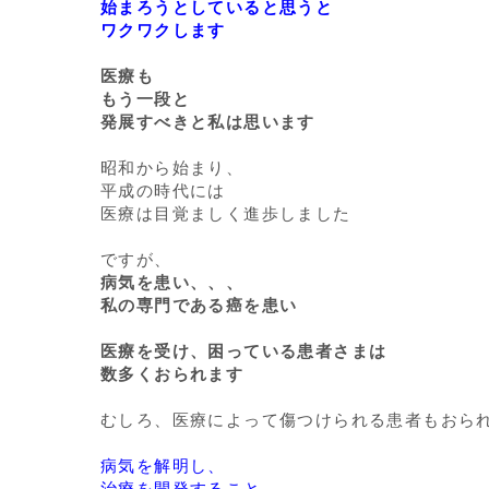
始まろうとしていると思うと
ワクワクします
医療も
もう一段と
発展すべきと私は思います
昭和から始まり、
平成の時代には
医療は目覚ましく進歩しました
ですが、
病気を患い、、、
私の専門である癌を患い
医療を受け、困っている患者さまは
数多くおられます
むしろ、医療によって傷つけられる患者もおら
病気を解明し、
治療を開発すること