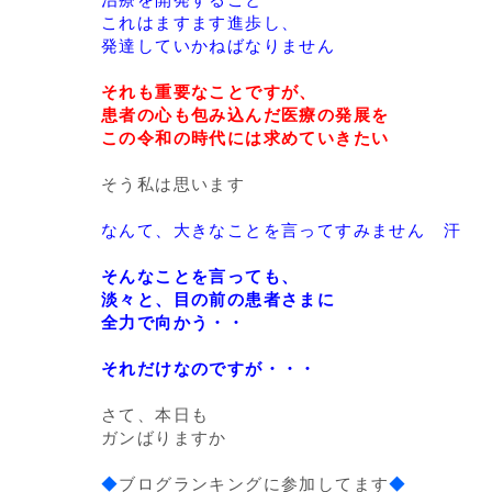
これはますます進歩し、
発達していかねばなりません
それも重要なことですが、
患者の心も包み込んだ医療の発展を
この令和の時代には求めていきたい
そう私は思います
なんて、大きなことを言ってすみません 汗
そんなことを言っても、
淡々と、目の前の患者さまに
全力で向かう・・
それだけなのですが・・・
さて、本日も
ガンばりますか
◆
ブログランキングに参加してます
◆