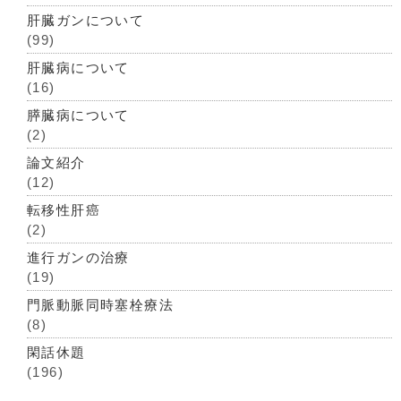
肝臓ガンについて
(99)
肝臓病について
(16)
膵臓病について
(2)
論文紹介
(12)
転移性肝癌
(2)
進行ガンの治療
(19)
門脈動脈同時塞栓療法
(8)
閑話休題
(196)