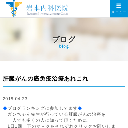
メニュー
ブログ
blog
肝臓がんの癌免疫治療あれこれ
2019.04.23
◆
ブログランキングに参加してます
◆
ガンちゃん先生が行っている肝臓がんの治療を
一人でも多くの人に知って頂くために、
1日1回、下のマ－クをそれぞれクリックお願いしま